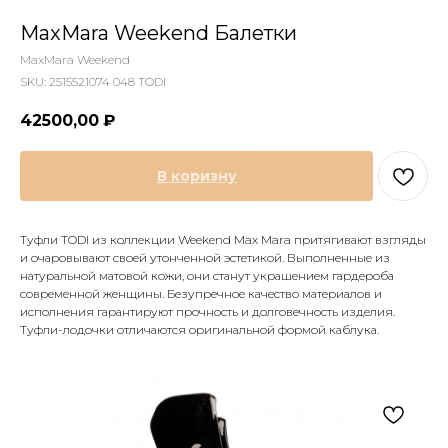
MaxMara Weekend Балетки
MaxMara Weekend
SKU:
2515521074 048 TODI
42500,00
₽
В коризну
Туфли TODI из коллекции Weekend Max Mara притягивают взгляды
и очаровывают своей утонченной эстетикой. Выполненные из
натуральной матовой кожи, они станут украшением гардероба
современной женщины. Безупречное качество материалов и
исполнения гарантируют прочность и долговечность изделия.
Туфли-лодочки отличаются оригинальной формой каблука.