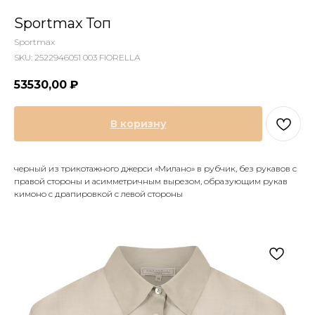
Sportmax Топ
Sportmax
SKU:
2522946051 003 FIORELLA
53530,00
₽
В коризну
черный из трикотажного джерси «Милано» в рубчик, без рукавов с
правой стороны и асимметричным вырезом, образующим рукав
кимоно с драпировкой с левой стороны