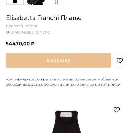
Elisabetta Franchi Платье
Elisabetta Franchi
SKU:
AB71456E2 110 NERO
54470,00
₽
В коризну
-футляр черное с открытыми плечами, 3D-вырезом и объемной
оборкой-воздушное облако, на спине золотистая молния, миди