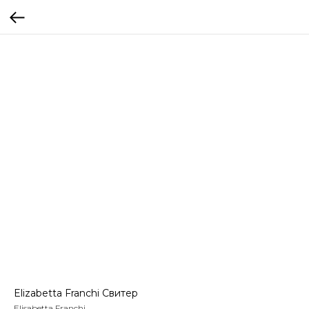
Elizabetta Franchi Свитер
Elisabetta Franchi