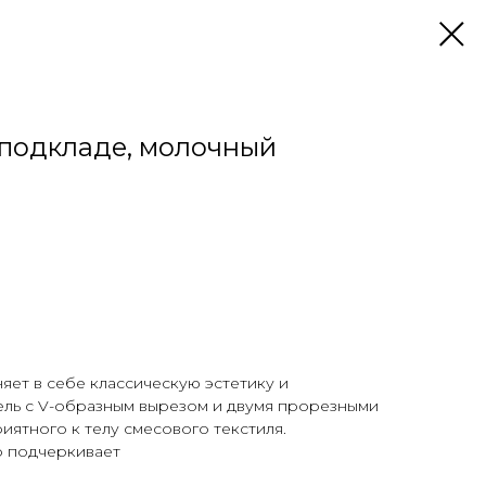
 подкладе, молочный
яет в себе классическую эстетику и
ль с V-образным вырезом и двумя прорезными
иятного к телу смесового текстиля.
о подчеркивает