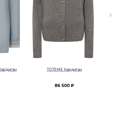
Кардиган
TOTEME Кардиган
86 500
₽