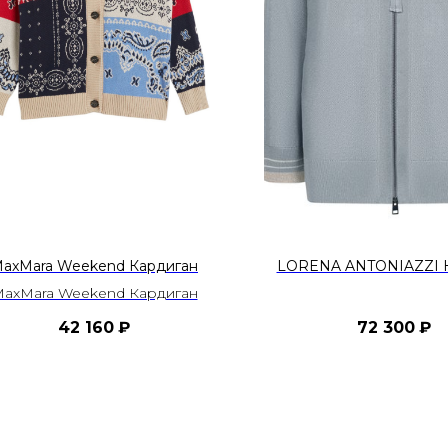
axMara Weekend Кардиган
LORENA ANTONIAZZI 
axMara Weekend Кардиган
42 160
₽
72 300
₽