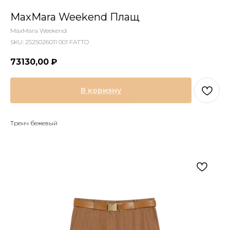
MaxMara Weekend Плащ
MaxMara Weekend
SKU:
2525026011 001 FATTO
73130,00
₽
В коризну
Тренч бежевый