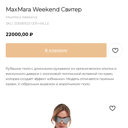
MaxMara Weekend Свитер
MaxMara Weekend
SKU:
2515951021 009 HALLE
22000,00
₽
В коризну
Рубашка-поло с длинными рукавами из органического хлопка и
вискозного джерси с хлопковой поплинной вставкой по краю,
которая создаёт эффект «обманки». Модель отличается прямым
кроем, V-образным вырезом и воротником-поло.