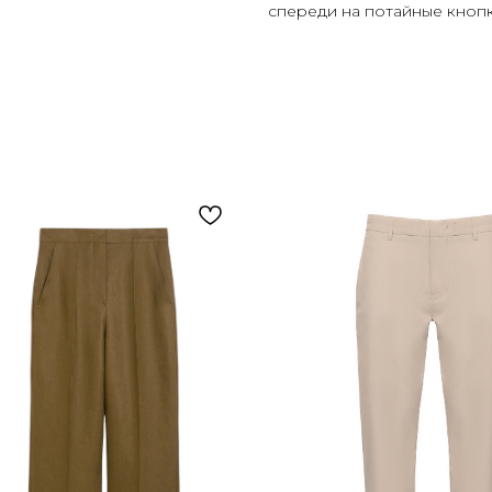
спереди на потайные кнопк