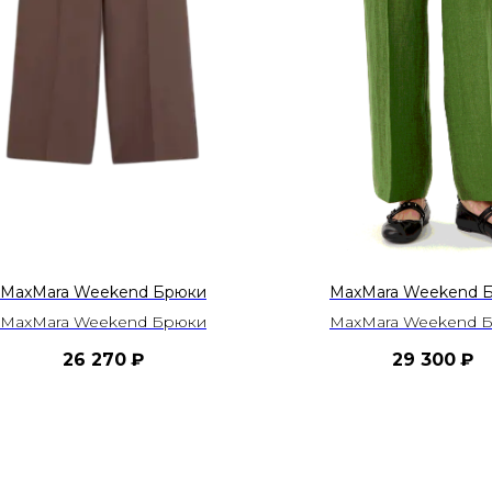
MaxMara Weekend Брюки
MaxMara Weekend 
MaxMara Weekend Брюки
MaxMara Weekend 
26 270
₽
29 300
₽