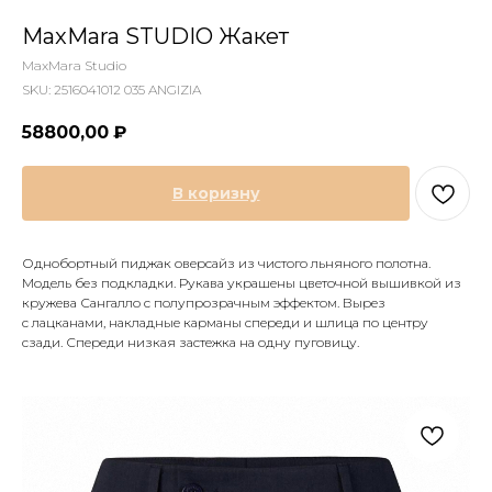
MaxMara STUDIO Жакет
MaxMara Studio
SKU:
2516041012 035 ANGIZIA
58800,00
₽
В коризну
Однобортный пиджак оверсайз из чистого льняного полотна.
Модель без подкладки. Рукава украшены цветочной вышивкой из
кружева Сангалло с полупрозрачным эффектом. Вырез
с лацканами, накладные карманы спереди и шлица по центру
сзади. Спереди низкая застежка на одну пуговицу.