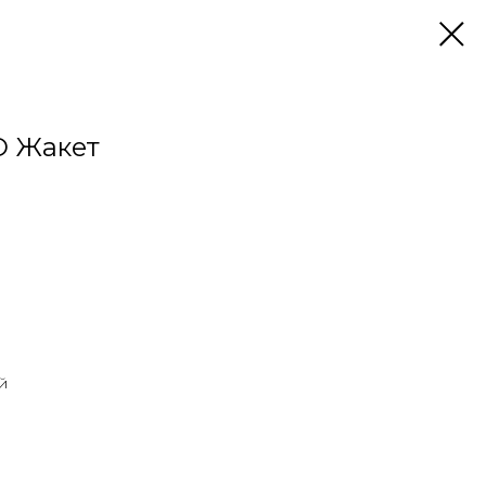
O Жакет
й