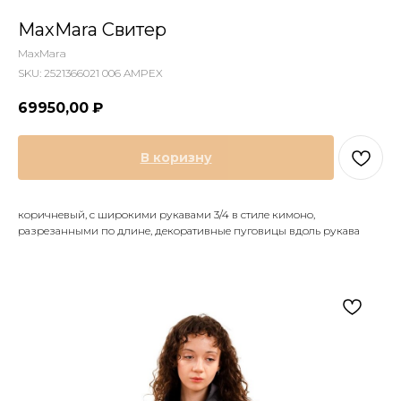
MaxMara Свитер
MaxMara
SKU:
2521366021 006 AMPEX
69950,00
₽
В коризну
коричневый, с широкими рукавами 3/4 в стиле кимоно,
разрезанными по длине, декоративные пуговицы вдоль рукава