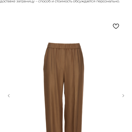
доставке заграницу – способ и стоимость обсуждается персонально.