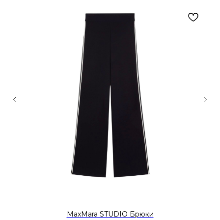
MaxMara STUDIO Брюки