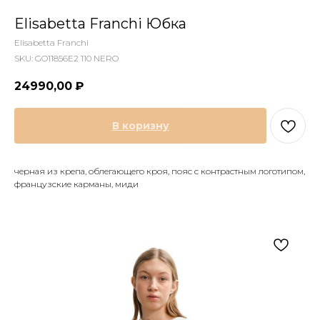
Elisabetta Franchi Юбка
Elisabetta Franchi
SKU:
GO11856E2 110 NERO
24990,00
₽
В коризну
черная из крепа, облегающего кроя, пояс с контрастным логотипом,
французские карманы, миди