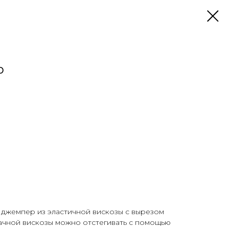
р
джемпер из эластичной вискозы с вырезом
ачной вискозы можно отстегивать с помощью