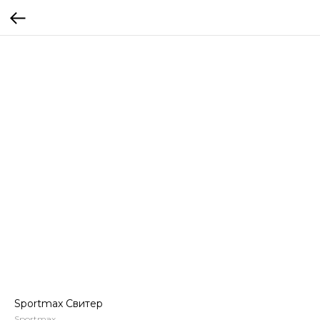
Sportmax Свитер
Sportmax