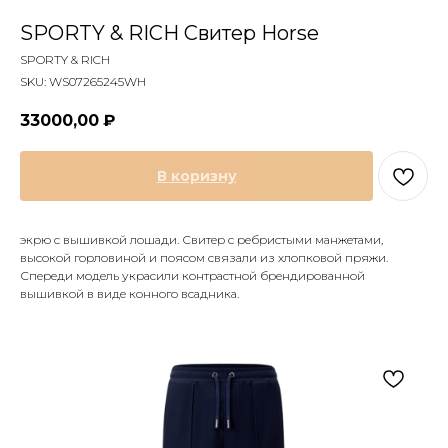
SPORTY & RICH Свитер Horse
SPORTY & RICH
SKU:
WS07265245WH
33000,00
₽
В коризну
экрю с вышивкой лошади. Свитер с ребристыми манжетами,
высокой горловиной и поясом связали из хлопковой пряжи.
Спереди модель украсили контрастной брендированной
вышивкой в виде конного всадника.