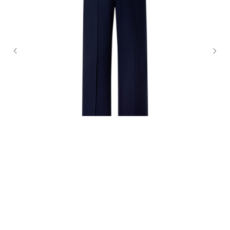
BOGNER Брюки
28 800
₽