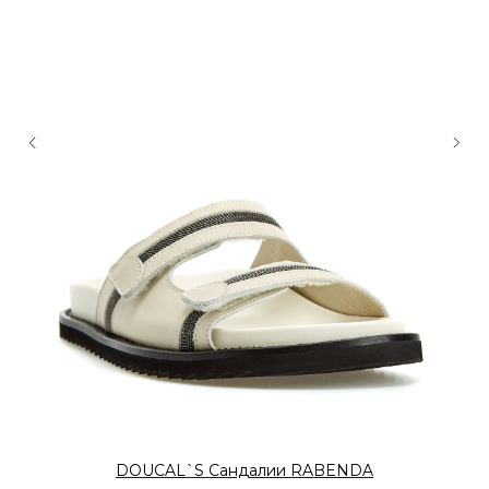
DOUCAL`S Сандалии RABENDA