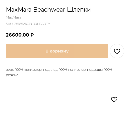
MaxMara Beachwear Шлепки
MaxMara
SKU:
2516521039 001 PARTY
26600,00
₽
В коризну
верх: 100% полиэстер, подклад: 100% полиэстер, подошва: 100%
резина