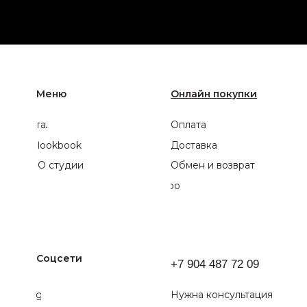
Сайт разработал Артём Печёный
Gold Line ©2004 Данный сайт защищен от копирования. Любая передача
данных в интернете запрещена.
Политика конфиденциальности