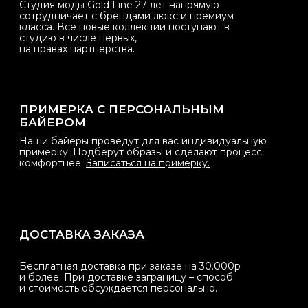
Бесплатная доставка при заказе на 30.000р
и более. При доставке заграницу – способ
и стоимость обсуждается персонально.
Меню
Онлайн покупки
Каталог
Оплата
lookbook
Доставка
О студии
Обмен и возврат
Юр.информация
Соцсети
+7 904 487 72 09
Telegram
Нужна консультация
Примерка в студии
WhatsApp