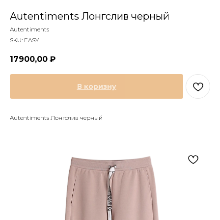
Autentiments Лонгслив черный
Autentiments
SKU:
EASY
17900,00
₽
В коризну
Autentiments Лонгслив черный