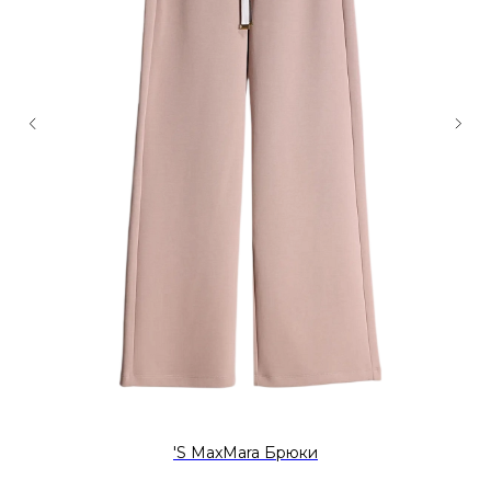
'S MaxMara Брюки