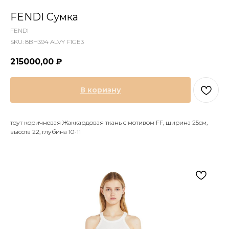
FENDI Сумка
FENDI
SKU:
8BH394 ALVY F1GE3
215000,00
₽
В коризну
тоут коричневая Жаккардовая ткань с мотивом FF, ширина 25см,
высота 22, глубина 10-11