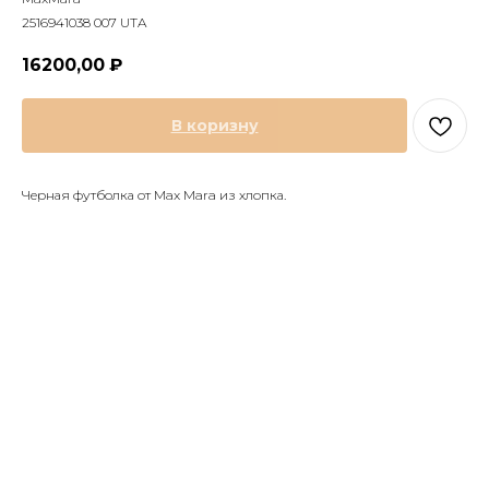
2516941038 007 UTA
16200,00
₽
В коризну
Черная футболка от Max Mara из хлопка.