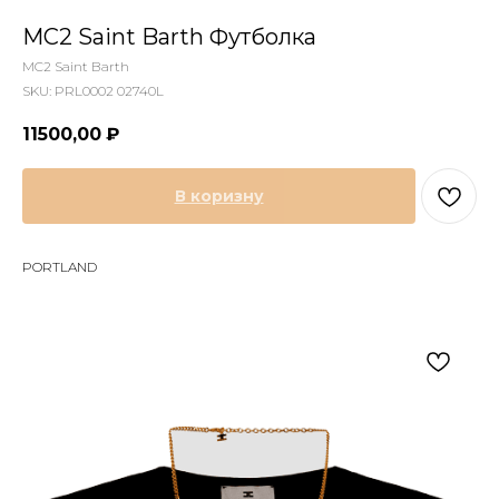
MC2 Saint Barth Футболка
MC2 Saint Barth
SKU:
PRL0002 02740L
11500,00
₽
В коризну
PORTLAND