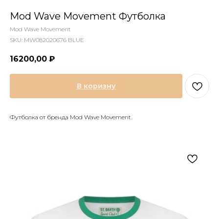
Mod Wave Movement Футболка
Mod Wave Movement
SKU:
MW082020676 BLUE
16200,00
₽
В коризну
Футболка от бренда Mod Wave Movement.