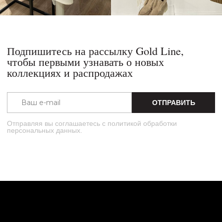
Сайт разработал Артём Печёный
Gold Line ©2004 Данный сайт защищен от копирования. Любая передача
данных в интернете запрещена.
Политика конфиденциальности