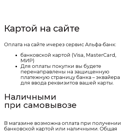
Персональный код для отслеживания
заказа предоставит наш менеджер.
Доставка заграницу
Стоимость и способ доставки обсуждаются
персонально с клиентом. Для получения
подробной информации свяжитесь с нами
по номеру:
++7 904 487 72 09
Обмен
и возврат