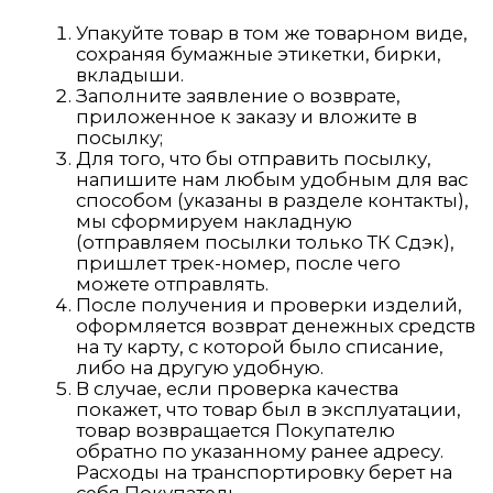
Сайт разработал Артём Печёный
Gold Line ©2004 Данный сайт защищен от копирования. Любая передача
данных в интернете запрещена.
Политика конфиденциальности