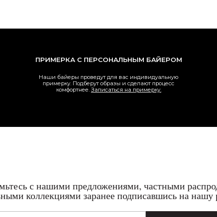
ь с нашими предложениями, частными распродажами
коллекциями заранее подписавшись на нашу рассылку.
ОТПРАВИТЬ
авляя вы соглашаетесь с политикой обработки персональных данных.
Со
Te
Wh