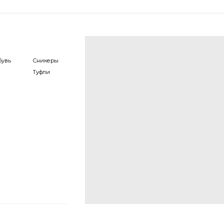
Сникеры
Туфли
Перчатки
Кольца
Кепки